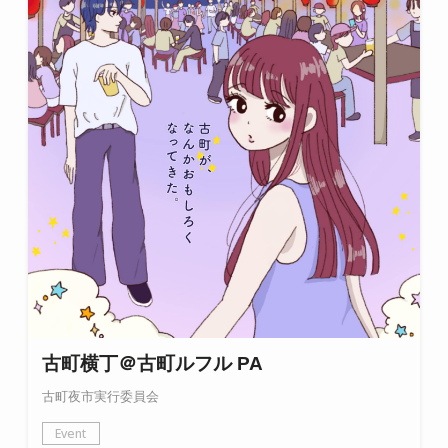
古町横丁＠古町ルフル PA
古町夜市実行委員会
Event