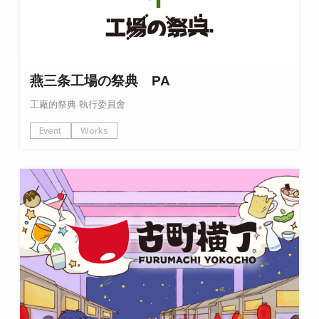
燕三条工場の祭典 PA
工廠的祭典 執行委員會
Event
Works