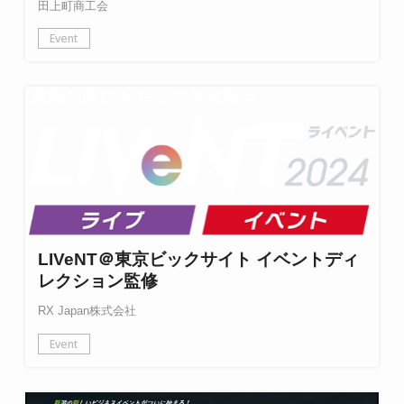
田上町商工会
Event
LIVeNT＠東京ビックサイト イベントディ
レクション監修
RX Japan株式会社
Event