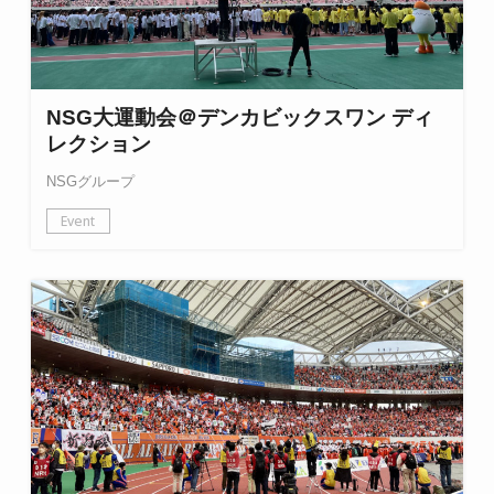
NSG大運動会＠デンカビックスワン ディ
レクション
NSGグループ
Event