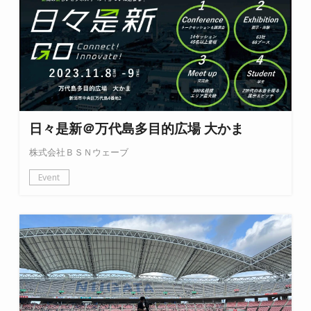
日々是新＠万代島多目的広場 大かま
株式会社ＢＳＮウェーブ
Event