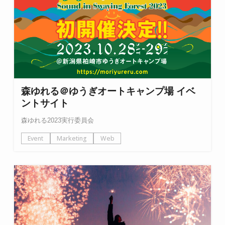
森ゆれる＠ゆうぎオートキャンプ場 イベ
ントサイト
森ゆれる2023実行委員会
Event
Marketing
Web